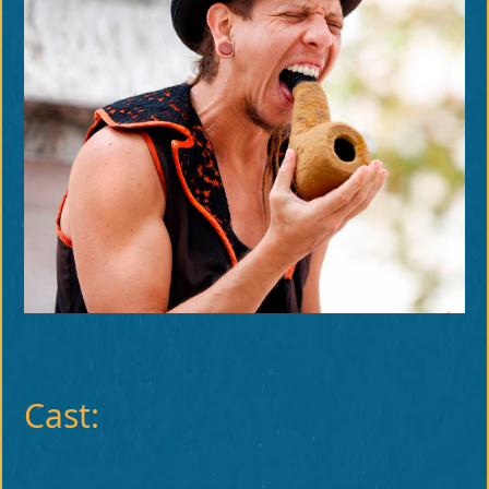
Cast: