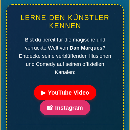
LERNE DEN KÜNSTLER
KENNEN
Bist du bereit für die magische und
verrückte Welt von
Dan Marques
?
Entdecke seine verblüffenden Illusionen
und Comedy auf seinen offiziellen
Kanälen:
▶
YouTube Video
📸
Instagram