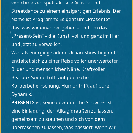
verschmelzen spektakuläre Artistik und
Streetdance zu einem einzigartigen Erlebnis. Der
Name ist Programm: Es geht um „Präsente“ –
das, was wir einander geben – und um das
„Präsent-Sein“ – die Kunst, voll und ganz im Hier
und Jetzt zu verweilen.
Was als energiegeladene Urban-Show beginnt,
entfaltet sich zu einer Reise voller unerwarteter
Bilder und menschlicher Nähe. Kraftvoller
Beatbox-Sound trifft auf poetische
Körperbeherrschung, Humor trifft auf pure
Dynamik.
PRESENTS
ist keine gewöhnliche Show. Es ist
eine Einladung, den Alltag draußen zu lassen,
gemeinsam zu staunen und sich von dem
überraschen zu lassen, was passiert, wenn wir