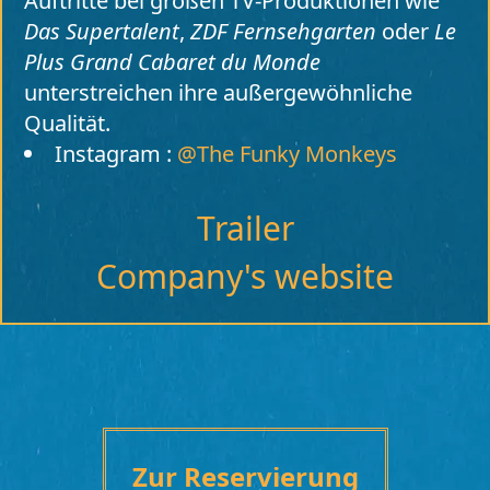
Auftritte bei großen TV-Produktionen wie
Das Supertalent
,
ZDF Fernsehgarten
oder
Le
Plus Grand Cabaret du Monde
unterstreichen ihre außergewöhnliche
Qualität.
Instagram :
@The Funky Monkeys
Trailer
Company's website
Zur Reservierung