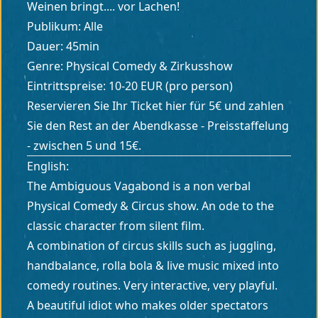
Weinen bringt.... vor Lachen!
Publikum: Alle
Dauer: 45min
Genre: Physical Comedy & Zirkusshow
Eintrittspreise: 10-20 EUR (pro person)
Reservieren Sie Ihr Ticket hier für 5€ und zahlen
Sie den Rest an der Abendkasse - Preisstaffelung
- zwischen 5 und 15€.
English:
The Ambiguous Vagabond is a non verbal
Physical Comedy & Circus show. An ode to the
classic character from silent film.
A combination of circus skills such as juggling,
handbalance, rolla bola & live music mixed into
comedy routines. Very interactive, very playful.
A beautiful idiot who makes older spectators