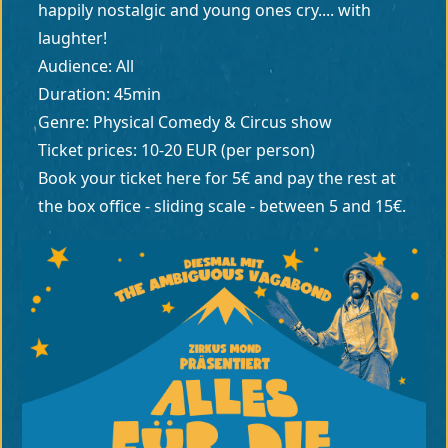
happily nostalgic and young ones cry.... with
laughter!
Audience: All
Duration: 45min
Genre: Physical Comedy & Circus show
Ticket prices: 10-20 EUR (per person)
Book your ticket here for 5€ and pay the rest at
the box office - sliding scale - between 5 and 15€.